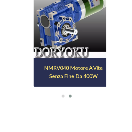
NMRV040 Motore A Vite
Senza Fine Da 400W