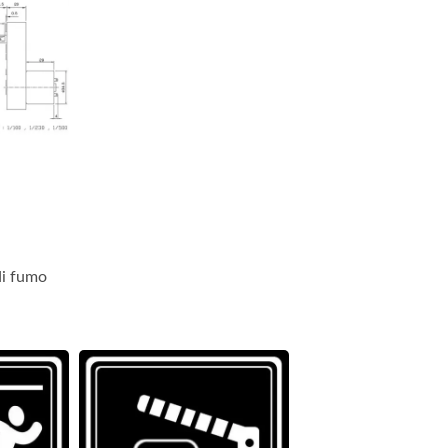
di fumo