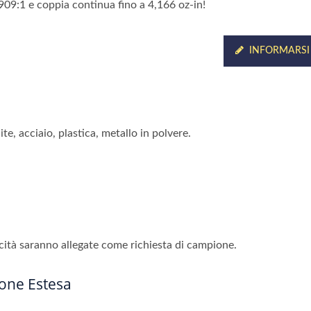
909:1 e coppia continua fino a 4,166 oz-in!
INFORMARSI
te, acciaio, plastica, metallo in polvere.
ocità saranno allegate come richiesta di campione.
one Estesa