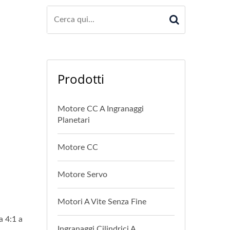
Prodotti
Motore CC A Ingranaggi
Planetari
Motore CC
Motore Servo
.
Motori A Vite Senza Fine
 4:1 a
Ingranaggi Cilindrici A