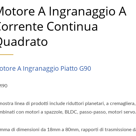
otore A Ingranaggio A
orrente Continua
Quadrato
tore A Ingranaggio Piatto G90
M90
nostra linea di prodotti include riduttori planetari, a cremagliera,
mbinati con motori a spazzole, BLDC, passo-passo, motori servo
mma di dimensioni da 18mm a 80mm, rapporti di trasmissione da