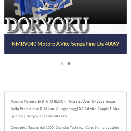
NMRV040 Motore A Vite Senza Fine Da 400W
Motore Planetario DIA 43 BLDC - | Oltre 25 Anni Di Esperienza
Nella Produzione Di Motori A Ingranaggi DC Ad Alta Coppia E Alta
Qualità | Doryoku Technical Corp.
Con sede a Taiwan dal 2000, Doryoku Technical Corp. è un produttore