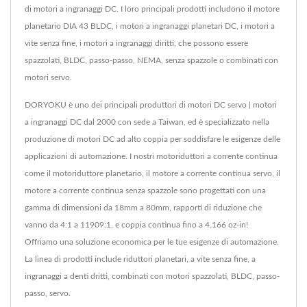
di motori a ingranaggi DC. I loro principali prodotti includono il motore
planetario DIA 43 BLDC, i motori a ingranaggi planetari DC, i motori a
vite senza fine, i motori a ingranaggi diritti, che possono essere
spazzolati, BLDC, passo-passo, NEMA, senza spazzole o combinati con
motori servo.
DORYOKU è uno dei principali produttori di motori DC servo | motori
a ingranaggi DC dal 2000 con sede a Taiwan, ed è specializzato nella
produzione di motori DC ad alto coppia per soddisfare le esigenze delle
applicazioni di automazione. I nostri motoriduttori a corrente continua
come il motoriduttore planetario, il motore a corrente continua servo, il
motore a corrente continua senza spazzole sono progettati con una
gamma di dimensioni da 18mm a 80mm, rapporti di riduzione che
vanno da 4:1 a 11909:1. e coppia continua fino a 4.166 oz-in!
Offriamo una soluzione economica per le tue esigenze di automazione.
La linea di prodotti include riduttori planetari, a vite senza fine, a
ingranaggi a denti dritti, combinati con motori spazzolati, BLDC, passo-
passo, servo.