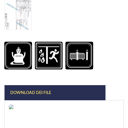
DOWNLOAD DEI FILE