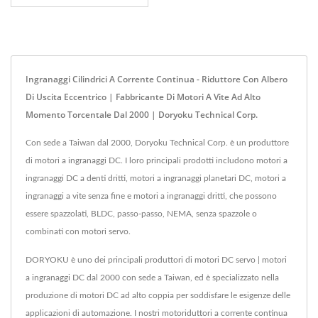
Ingranaggi Cilindrici A Corrente Continua - Riduttore Con Albero
Di Uscita Eccentrico | Fabbricante Di Motori A Vite Ad Alto
Momento Torcentale Dal 2000 | Doryoku Technical Corp.
Con sede a Taiwan dal 2000, Doryoku Technical Corp. è un produttore
di motori a ingranaggi DC. I loro principali prodotti includono motori a
ingranaggi DC a denti dritti, motori a ingranaggi planetari DC, motori a
ingranaggi a vite senza fine e motori a ingranaggi dritti, che possono
essere spazzolati, BLDC, passo-passo, NEMA, senza spazzole o
combinati con motori servo.
DORYOKU è uno dei principali produttori di motori DC servo | motori
a ingranaggi DC dal 2000 con sede a Taiwan, ed è specializzato nella
produzione di motori DC ad alto coppia per soddisfare le esigenze delle
applicazioni di automazione. I nostri motoriduttori a corrente continua