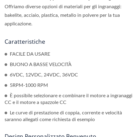
Offriamo diverse opzioni di materiali per gli ingranaggi:
bakelite, acciaio, plastica, metallo in polvere per la tua
applicazione.
Caratteristiche
FACILE DA USARE
BUONO A BASSE VELOCITÀ
6VDC, 12VDC, 24VDC, 36VDC
5RPM-1000 RPM
È possibile selezionare e combinare il motore a ingranaggi
CC e il motore a spazzole CC
Le curve di prestazione di coppia, corrente e velocità
saranno allegati come richiesta di esempio
Design Personalizzato Benvenuto