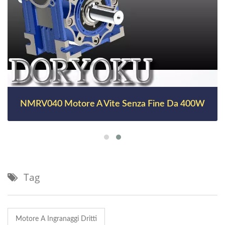
NMRV040 Motore A Vite Senza Fine Da 400W
Tag
Motore A Ingranaggi Dritti