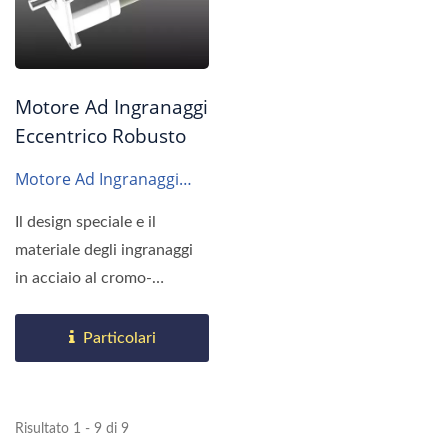
Motore Ad Ingranaggi
Eccentrico Robusto
Motore Ad Ingranaggi
SF124
Il design speciale e il
materiale degli ingranaggi
in acciaio al cromo-
molibdeno (JISG4)
rendono...
Particolari
Risultato 1 - 9 di 9