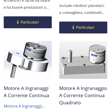
eccentrici è facile da usare
include riduttori planetari,
e ha buone prestazioni a
a cremagliera, combinati
bassa velocità....
con motori...
Particolari
Particolari
Motore A Ingranaggi
Motore A Ingranaggio
A Corrente Continua
A Corrente Continua
Quadrato
Motore A Ingranaggi