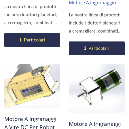
Piatti G48
Motore A Ingranaggio
La nostra linea di prodotti
Piatto G90
include riduttori planetari,
La nostra linea di prodotti
a cremagliera, combinati
include riduttori planetari,
con motori...
a cremagliera, combinati
con motori...
Particolari
Particolari
Motore A Ingranaggi
Motore A Ingranaggi
A Vite DC Per Robot