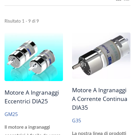
Risultato 1 - 9 di 9
Motore A Ingranaggi
Motore A Ingranaggi
A Corrente Continua
Eccentrici DIA25
DIA35
GM25
G35
Il motore a ingranaggi
La nostra linea di prodotti