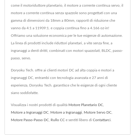
come il motoriduttore planetario, il motore a corrente continua servo, il
motore a corrente continua senza spazzole sono progettati con una
gamma di dimensioni da 18mm a 80mm, rapporti di riduzione che
vanno da 4:1 a 11909:1. e coppia continua fino a 4.166 oz-in!
Offriamo una soluzione economica per le tue esigenze di automazione.
La linea di prodotti include riduttori planetari, a vite senza fine, a
ingranaggi a denti dritti, combinati con motori spazzolati, BLDC, passo-
passo, servo.
Doryoku Tech. offre ai clienti motori DC ad alta coppia e motori a
ingranaggi DC, entrambi con tecnologia avanzata e 27 anni di
esperienza, Doryoku Tech. garantisce che le esigenze di ogni cliente
siano soddisfatte.
Visualizza i nostri prodotti di qualità
Motore Planetario DC
,
Motore a Ingranaggi DC
,
Motore a Ingranaggi
,
Motore Servo DC
,
Motore Passo-Passo DC
,
Rullo CC
e sentiti libero di
Contattarci
.