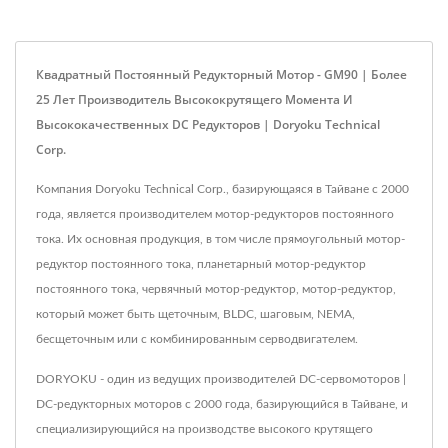
Квадратный Постоянный Редукторный Мотор - GM90 | Более
25 Лет Производитель Высококрутящего Момента И
Высококачественных DC Редукторов | Doryoku Technical
Corp.
Компания Doryoku Technical Corp., базирующаяся в Тайване с 2000
года, является производителем мотор-редукторов постоянного
тока. Их основная продукция, в том числе прямоугольный мотор-
редуктор постоянного тока, планетарный мотор-редуктор
постоянного тока, червячный мотор-редуктор, мотор-редуктор,
который может быть щеточным, BLDC, шаговым, NEMA,
бесщеточным или с комбинированным серводвигателем.
DORYOKU - один из ведущих производителей DC-сервомоторов |
DC-редукторных моторов с 2000 года, базирующийся в Тайване, и
специализирующийся на производстве высокого крутящего