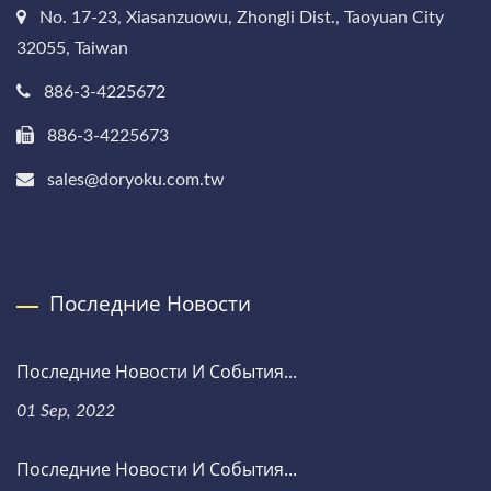
No. 17-23, Xiasanzuowu, Zhongli Dist., Taoyuan City
32055, Taiwan
886-3-4225672
886-3-4225673
sales@doryoku.com.tw
Последние Новости
Последние Новости И События...
01 Sep, 2022
Последние Новости И События...