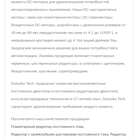
момента DC-моторов для удовлетворения потребностей
автоматизированных приложений. Наши DC-шестеренчатые
моторы, такие как планетарные моторы, DC-сервомоторы,
безщеточные DC-моторы, разработаны с диапазоном размеров от
18 мм до 80 мм, передаточными числами от 4:1 до 11909:1. и
непрерывный крутящий момент до 4 166 унций-дюймов! Мы
предлагаем экономичное решение для ваших потребностей в
автоматизации. Линейка продукции включает планетарные,
червячные, шестеренчатые редукторы, в сочетании с щеточными,
безщеточными, шаговыми, сервоприводами.
Doryoku Tech. предлагает клиентам высокомоментные
постоянные двигатели и постоянные редукторные двигатели,
используя передовые технологии и 27-летний опыт, Doryoku Tech.
гарантирует удовлетворение требований каждого клиента.
Просмотрите нашу качественную продукцию
Планетарный редуктор постоянного тока
,
Редуктор с прямозубыми шестернями постоянного тока
,
Редуктор