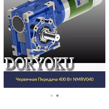
Червячная Передача 400 Вт NMRV040