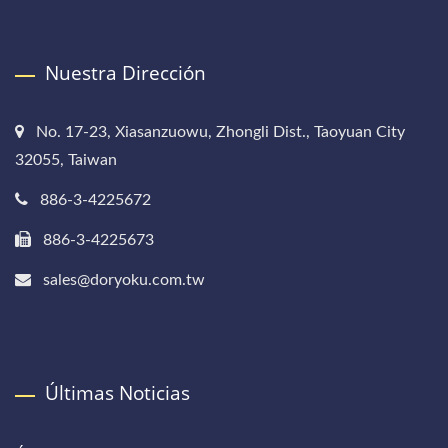
Nuestra Dirección
No. 17-23, Xiasanzuowu, Zhongli Dist., Taoyuan City
32055, Taiwan
886-3-4225672
886-3-4225673
sales@doryoku.com.tw
Últimas Noticias