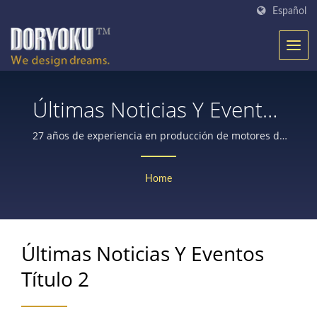
Español
Últimas Noticias Y Eventos
Título 2
27 años de experiencia en producción de motores de
engranaje de CC para equipos médicos, robots,
puertas automáticas, herramientas eléctricas, equipos
Home
agrícolas, con encoder o freno, cerraduras de
seguridad, etc.
Últimas Noticias Y Eventos
Título 2