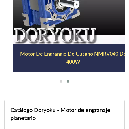
Motor De Engranaje De Gusano NMRV040 De
400W
Catálogo Doryoku - Motor de engranaje
planetario