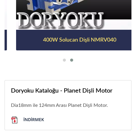
400W Solucan Dişli NMRV040
Doryoku Kataloğu - Planet Dişli Motor
Dia18mm ile 124mm Arası Planet Dişli Motor.
İNDIRMEK