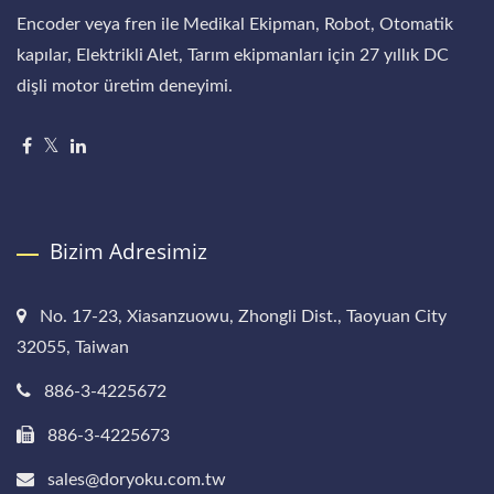
Encoder veya fren ile Medikal Ekipman, Robot, Otomatik
kapılar, Elektrikli Alet, Tarım ekipmanları için 27 yıllık DC
dişli motor üretim deneyimi.
Bizim Adresimiz
No. 17-23, Xiasanzuowu, Zhongli Dist., Taoyuan City
32055, Taiwan
886-3-4225672
886-3-4225673
sales@doryoku.com.tw