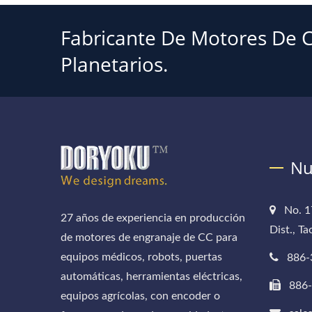
Fabricante De Motores De C
Planetarios.
Nu
No. 1
27 años de experiencia en producción
Dist., T
de motores de engranaje de CC para
equipos médicos, robots, puertas
886-
automáticas, herramientas eléctricas,
886
equipos agrícolas, con encoder o