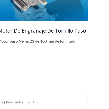
Motor De Engranaje De Tornillo Paso
otor paso Nema 23 de 100 mm de longitud.
os | Doryoku Technical Corp.