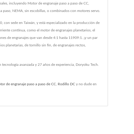
pales, incluyendo Motor de engranaje paso a paso de CC,
o a paso, NEMA, sin escobillas, o combinados con motores servo.
, con sede en Taiwán, y está especializado en la producción de
rriente continua, como el motor de engranajes planetarios, el
ones de engranajes que van desde 4:1 hasta 11909:1. ¡y un par
planetarias, de tornillo sin fin, de engranajes rectos,
on tecnología avanzada y 27 años de experiencia, Doryoku Tech.
tor de engranaje paso a paso de CC
,
Rodillo DC
y no dude en