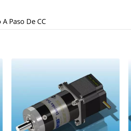
o A Paso De CC