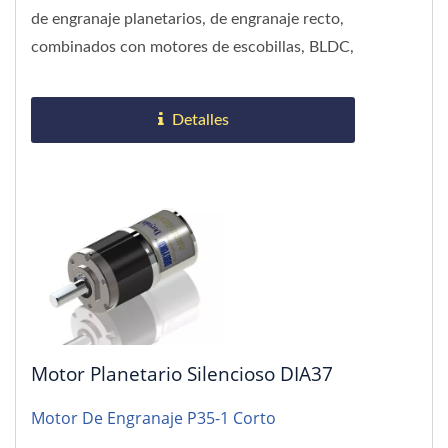
de engranaje planetarios, de engranaje recto,
combinados con motores de escobillas, BLDC,
paso a paso y servo. Rango...
Detalles
Motor Planetario Silencioso DIA37
Motor De Engranaje P35-1 Corto