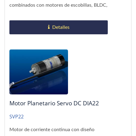
combinados con motores de escobillas, BLDC,
paso a paso y servo. Rango...
Detalles
Motor Planetario Servo DC DIA22
SVP22
Motor de corriente continua con diseño