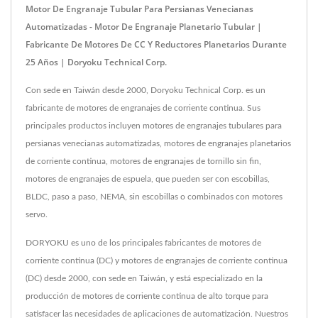
Motor De Engranaje Tubular Para Persianas Venecianas
Automatizadas - Motor De Engranaje Planetario Tubular |
Fabricante De Motores De CC Y Reductores Planetarios Durante
25 Años | Doryoku Technical Corp.
Con sede en Taiwán desde 2000, Doryoku Technical Corp. es un
fabricante de motores de engranajes de corriente continua. Sus
principales productos incluyen motores de engranajes tubulares para
persianas venecianas automatizadas, motores de engranajes planetarios
de corriente continua, motores de engranajes de tornillo sin fin,
motores de engranajes de espuela, que pueden ser con escobillas,
BLDC, paso a paso, NEMA, sin escobillas o combinados con motores
servo.
DORYOKU es uno de los principales fabricantes de motores de
corriente continua (DC) y motores de engranajes de corriente continua
(DC) desde 2000, con sede en Taiwán, y está especializado en la
producción de motores de corriente continua de alto torque para
satisfacer las necesidades de aplicaciones de automatización. Nuestros