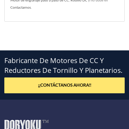
Motor de engranaje paso a paso de CC
,
Rodillo DC
y no dude en
Contactarnos
.
Fabricante De Motores De CC Y
Reductores De Tornillo Y Planetarios.
¡¡CONTÁCTANOS AHORA!!