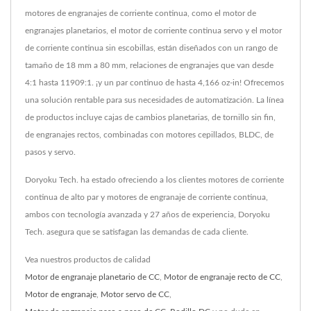
motores de engranajes de corriente continua, como el motor de
engranajes planetarios, el motor de corriente continua servo y el motor
de corriente continua sin escobillas, están diseñados con un rango de
tamaño de 18 mm a 80 mm, relaciones de engranajes que van desde
4:1 hasta 11909:1. ¡y un par continuo de hasta 4,166 oz-in! Ofrecemos
una solución rentable para sus necesidades de automatización. La línea
de productos incluye cajas de cambios planetarias, de tornillo sin fin,
de engranajes rectos, combinadas con motores cepillados, BLDC, de
pasos y servo.
Doryoku Tech. ha estado ofreciendo a los clientes motores de corriente
continua de alto par y motores de engranaje de corriente continua,
ambos con tecnología avanzada y 27 años de experiencia, Doryoku
Tech. asegura que se satisfagan las demandas de cada cliente.
Vea nuestros productos de calidad
Motor de engranaje planetario de CC
,
Motor de engranaje recto de CC
,
Motor de engranaje
,
Motor servo de CC
,