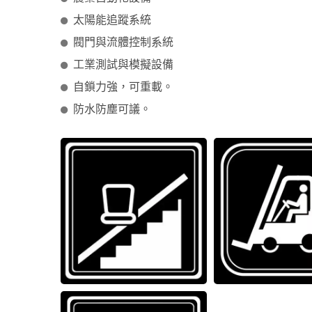
太陽能追蹤系統
閥門與流體控制系統
工業測試與模擬設備
自鎖力強，可重載。
防水防塵可議。