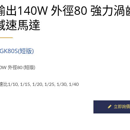
輸出140W 外徑80 強力渦
減速馬達
GK80S(短版)
0W 外徑80 (短版)
比1/10, 1/15, 1/20, 1/25, 1/30, 1/40
立即詢價