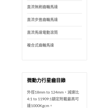
直流無刷齒輪馬達
直流步進齒輪馬達
直流馬達電動滾筒
複合式齒輪馬達
微動力行星齒目錄
外徑18mm to 124mm，減速比
4:1 to 11909:1額定附載最高可
達1000Kgcm。