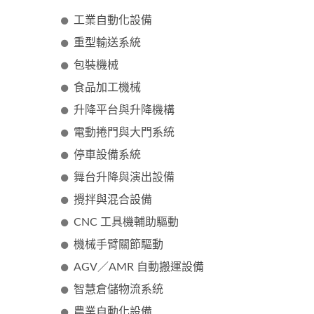
工業自動化設備
重型輸送系統
微型無刷馬達
40
包裝機械
食品加工機械
升降平台與升降機構
電動捲門與大門系統
停車設備系統
舞台升降與演出設備
攪拌與混合設備
CNC 工具機輔助驅動
機械手臂關節驅動
AGV／AMR 自動搬運設備
智慧倉儲物流系統
農業自動化設備