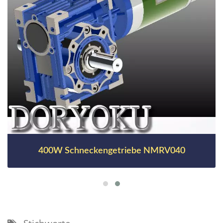
400W Schneckengetriebe NMRV040