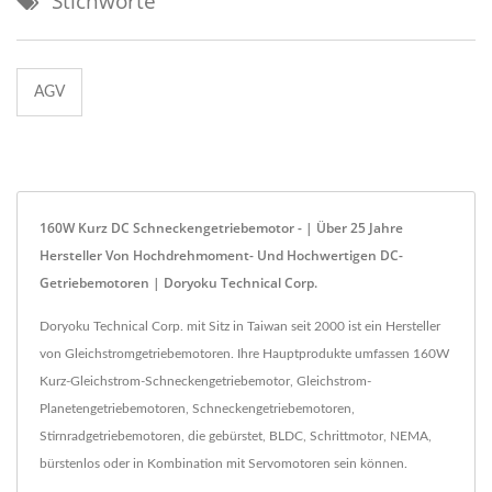
Stichworte
AGV
160W Kurz DC Schneckengetriebemotor - | Über 25 Jahre
Hersteller Von Hochdrehmoment- Und Hochwertigen DC-
Getriebemotoren | Doryoku Technical Corp.
Doryoku Technical Corp. mit Sitz in Taiwan seit 2000 ist ein Hersteller
von Gleichstromgetriebemotoren. Ihre Hauptprodukte umfassen 160W
Kurz-Gleichstrom-Schneckengetriebemotor, Gleichstrom-
Planetengetriebemotoren, Schneckengetriebemotoren,
Stirnradgetriebemotoren, die gebürstet, BLDC, Schrittmotor, NEMA,
bürstenlos oder in Kombination mit Servomotoren sein können.