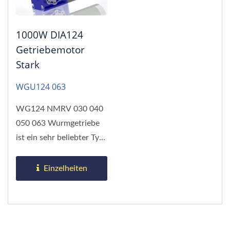
1000W DIA124
Getriebemotor
Stark
WGU124 063
WG124 NMRV 030 040
050 063 Wurmgetriebe
ist ein sehr beliebter Typ
mit breiter Anwendung.
Einzelheiten