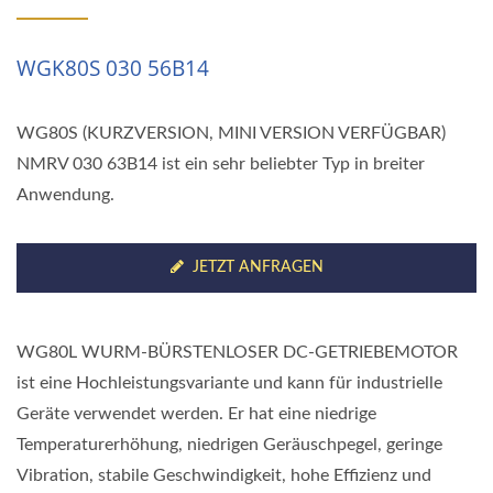
WGK80S 030 56B14
WG80S (KURZVERSION, MINI VERSION VERFÜGBAR)
NMRV 030 63B14 ist ein sehr beliebter Typ in breiter
Anwendung.
JETZT ANFRAGEN
WG80L WURM-BÜRSTENLOSER DC-GETRIEBEMOTOR
ist eine Hochleistungsvariante und kann für industrielle
Geräte verwendet werden. Er hat eine niedrige
Temperaturerhöhung, niedrigen Geräuschpegel, geringe
Vibration, stabile Geschwindigkeit, hohe Effizienz und