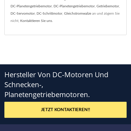
DC-Planetengetriebemotor
,
DC-Planetengetriebemotor
,
Getriebemotor
,
DC-Servomotor
,
DC-Schrittmotor
,
Gleichstromwalze
an und zögern Sie
nicht,
Kontaktieren Sie uns
.
Hersteller Von DC-Motoren Und
Schnecken-,
Planetengetriebemotoren.
JETZT KONTAKTIEREN!!