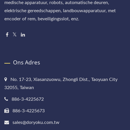
medische apparatuur, robots, automatische deuren,
elektrische gereedschappen, landbouwapparatuur, met
encoder of rem, beveiligingsslot, enz.
Ons Adres
No. 17-23, Xiasanzuowu, Zhongli Dist., Taoyuan City
32055, Taiwan
886-3-4225672
886-3-4225673
sales@doryoku.com.tw