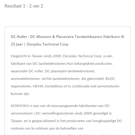
Resultaat 1 - 2 van 2
DC-Roller - DC-Motoren & Planetaire Tandwielkasten Fabrikant Al
25 Jaar | Doryoku Technical Corp.
Opgericht in Taiwan sinds 2000, Doryoku Technical Corp. is een
fabrikant van DC tandwielmotoren.Hun belangrijkste producten,
waaronder DC-roller, DC planetaire tandwielmotoren,
wormwielmotoren, rechte tandwielmotoren, die geborsteld, BLDC,
stapmotoren, NEMA, borstelloos of in combinatie met servomotoren
kunnen zijn.
DORYOKU is een van de toonaangevende fabrikanten van DC-
servomotoren | DC-versnellingsmotoren sinds 2000 gevestigd in
Taiwan, en is gespecialiseerd in het produceren van hoogkoppelige DC-
motoren om te voldoen aan de behoeften van