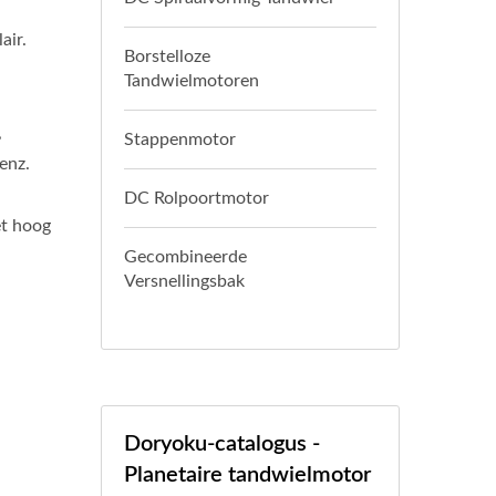
air.
Borstelloze
Tandwielmotoren
,
Stappenmotor
enz.
DC Rolpoortmotor
et hoog
Gecombineerde
Versnellingsbak
Doryoku-catalogus -
Planetaire tandwielmotor