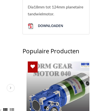
Dia18mm tot 124mm planetaire
tandwielmotor.
DOWNLOADEN
Populaire Producten
: