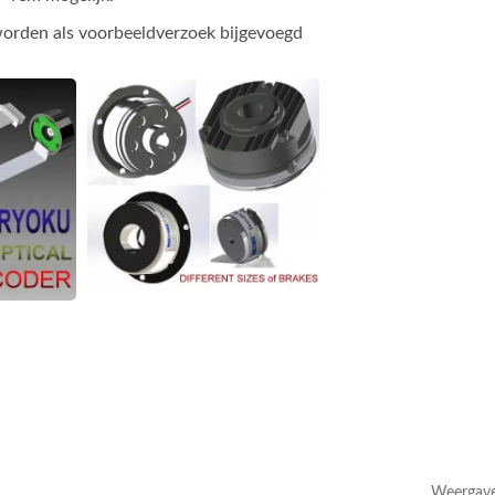
worden als voorbeeldverzoek bijgevoegd
Weergave