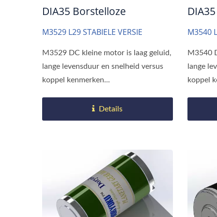
DIA35 Borstelloze
DIA35
M3529 L29 STABIELE VERSIE
M3540 
M3529 DC kleine motor is laag geluid,
M3540 DC
lange levensduur en snelheid versus
lange le
koppel kenmerken...
koppel k
Details