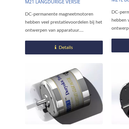
M21 LANGDURIGE VERSIE
DC-perm
DC-permanente magneetmotoren
hebben v
hebben veel prestatievoordelen bij het
ontwerp
ontwerpen van apparatuur.
Vergelek
Vergeleken...
Details