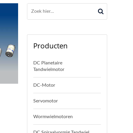
Producten
DC Planetaire
Tandwielmotor
DC-Motor
Servomotor
Wormwielmotoren
DC Spiraalvormig Tandwiel