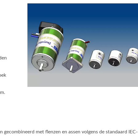
den
oek
m.
gecombineerd met flenzen en assen volgens de standaard IEC-