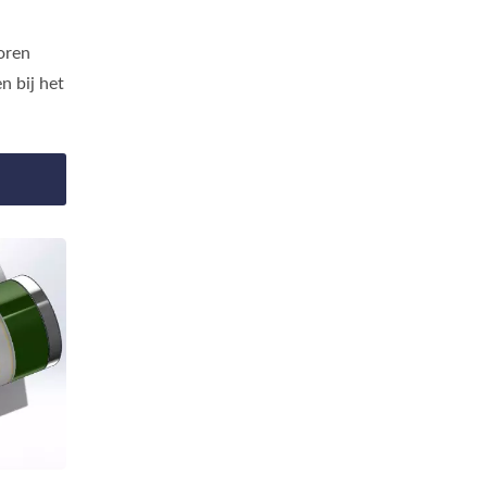
oren
n bij het