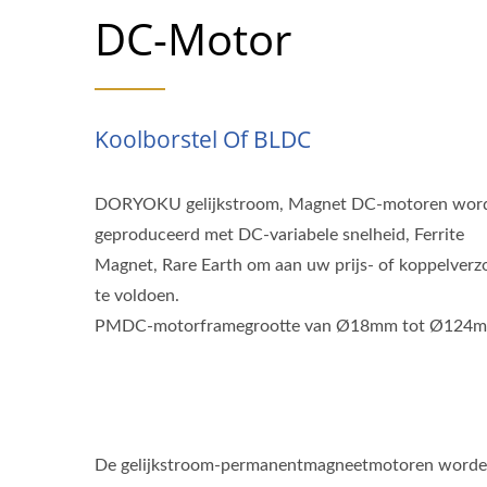
DC-Motor
Koolborstel Of BLDC
DORYOKU gelijkstroom, Magnet DC-motoren wor
geproduceerd met DC-variabele snelheid, Ferrite
Magnet, Rare Earth om aan uw prijs- of koppelverz
te voldoen.
PMDC-motorframegrootte van Ø18mm tot Ø124m
De gelijkstroom-permanentmagneetmotoren worden 