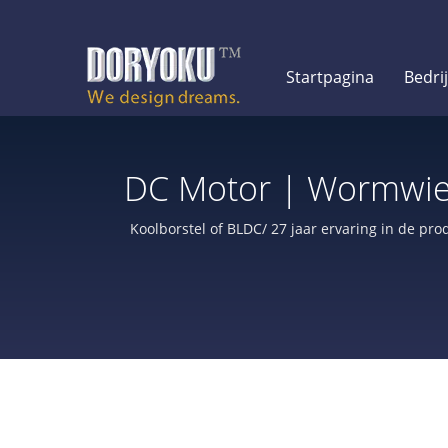
Startpagina
Bedri
DC Motor | Wormwiel
Koolborstel of BLDC/ 27 jaar ervaring in de p