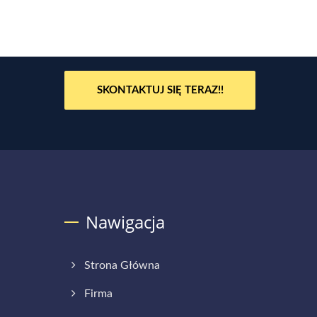
SKONTAKTUJ SIĘ TERAZ!!
Nawigacja
Strona Główna
Firma