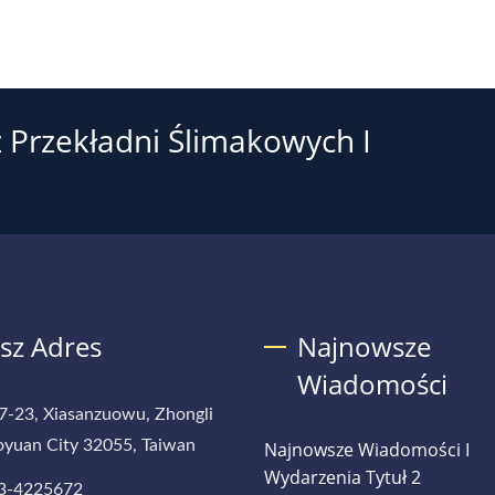
 Przekładni Ślimakowych I
sz Adres
Najnowsze
Wiadomości
7-23, Xiasanzuowu, Zhongli
aoyuan City 32055, Taiwan
Najnowsze Wiadomości I
Wydarzenia Tytuł 2
3-4225672