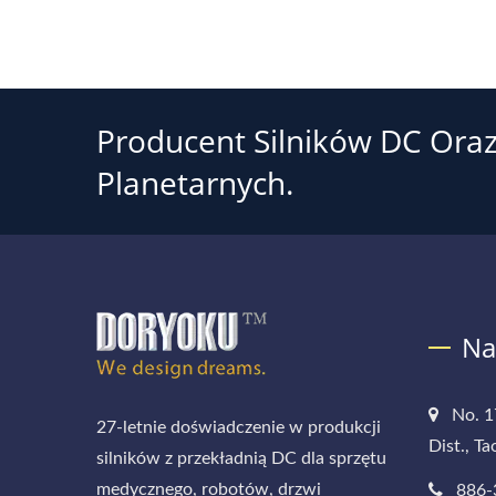
Producent Silników DC Oraz
Planetarnych.
Na
No. 1
27-letnie doświadczenie w produkcji
Dist., T
silników z przekładnią DC dla sprzętu
medycznego, robotów, drzwi
886-