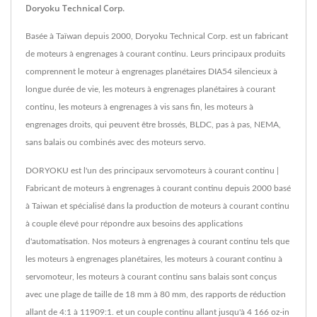
Doryoku Technical Corp.
Basée à Taïwan depuis 2000, Doryoku Technical Corp. est un fabricant
de moteurs à engrenages à courant continu. Leurs principaux produits
comprennent le moteur à engrenages planétaires DIA54 silencieux à
longue durée de vie, les moteurs à engrenages planétaires à courant
continu, les moteurs à engrenages à vis sans fin, les moteurs à
engrenages droits, qui peuvent être brossés, BLDC, pas à pas, NEMA,
sans balais ou combinés avec des moteurs servo.
DORYOKU est l'un des principaux servomoteurs à courant continu |
Fabricant de moteurs à engrenages à courant continu depuis 2000 basé
à Taiwan et spécialisé dans la production de moteurs à courant continu
à couple élevé pour répondre aux besoins des applications
d'automatisation. Nos moteurs à engrenages à courant continu tels que
les moteurs à engrenages planétaires, les moteurs à courant continu à
servomoteur, les moteurs à courant continu sans balais sont conçus
avec une plage de taille de 18 mm à 80 mm, des rapports de réduction
allant de 4:1 à 11909:1. et un couple continu allant jusqu'à 4 166 oz-in