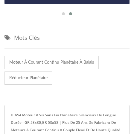
Mots Clés
Moteur À Courant Continu Planétaire À Balais
Réducteur Planétaire
DIA54 Moteur À Vis Sans Fin Planétaire Silencieux De Longue
Durée - GR 53x30,GR 53x58 | Plus De 25 Ans De Fabricant De
Moteurs À Courant Continu À Couple Élevé Et De Haute Qualité |