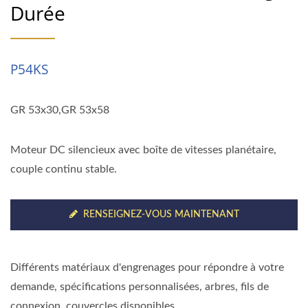
Durée
P54KS
GR 53x30,GR 53x58
Moteur DC silencieux avec boîte de vitesses planétaire,
couple continu stable.
RENSEIGNEZ-VOUS MAINTENANT
Différents matériaux d'engrenages pour répondre à votre
demande, spécifications personnalisées, arbres, fils de
connexion, couvercles disponibles.