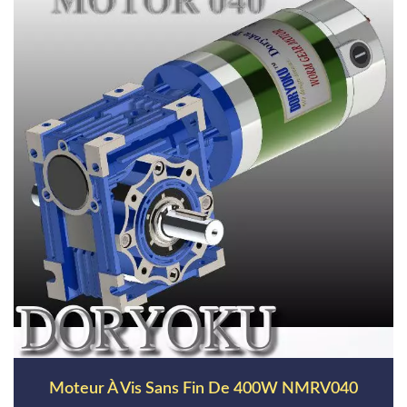
Moteur À Vis Sans Fin De 400W NMRV040