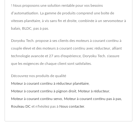
! Nous proposons une solution rentable pour vos besoins
d’automatisation. La gamme de produits comprend une boîte de
vitesses planétaire, à vis sans fin et droite, combinée à un servomoteur à
balais, BLDC, pas à pas.
Doryoku Tech. propose à ses clients des moteurs à courant continu à
couple élevé et des moteurs à courant continu avec réducteur, alliant
technologie avancée et 27 ans d'expérience, Doryoku Tech. s'assure
que les exigences de chaque client sont satisfaites.
Découvrez nos produits de qualité
Moteur à courant continu à réducteur planétaire
,
Moteur à courant continu à pignon droit
,
Moteur à réducteur
,
Moteur à courant continu servo
,
Moteur à courant continu pas à pas
,
Rouleau DC
et n'hésitez pas à
Nous contacter
.