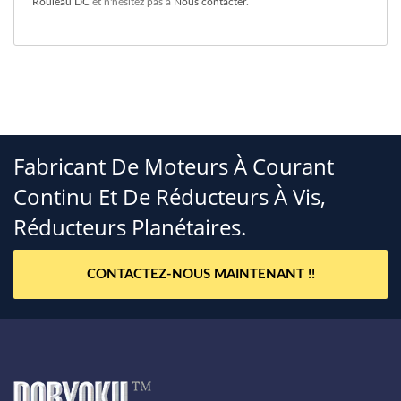
Rouleau DC
et n'hésitez pas à
Nous contacter
.
Fabricant De Moteurs À Courant
Continu Et De Réducteurs À Vis,
Réducteurs Planétaires.
CONTACTEZ-NOUS MAINTENANT !!