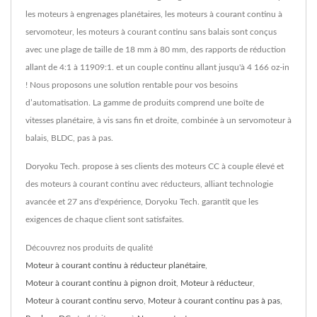
les moteurs à engrenages planétaires, les moteurs à courant continu à
servomoteur, les moteurs à courant continu sans balais sont conçus
avec une plage de taille de 18 mm à 80 mm, des rapports de réduction
allant de 4:1 à 11909:1. et un couple continu allant jusqu'à 4 166 oz-in
! Nous proposons une solution rentable pour vos besoins
d’automatisation. La gamme de produits comprend une boîte de
vitesses planétaire, à vis sans fin et droite, combinée à un servomoteur à
balais, BLDC, pas à pas.
Doryoku Tech. propose à ses clients des moteurs CC à couple élevé et
des moteurs à courant continu avec réducteurs, alliant technologie
avancée et 27 ans d'expérience, Doryoku Tech. garantit que les
exigences de chaque client sont satisfaites.
Découvrez nos produits de qualité
Moteur à courant continu à réducteur planétaire
,
Moteur à courant continu à pignon droit
,
Moteur à réducteur
,
Moteur à courant continu servo
,
Moteur à courant continu pas à pas
,