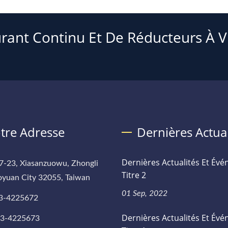
rant Continu Et De Réducteurs À Vi
tre Adresse
Dernières Actual
Dernières Actualités Et Év
7-23, Xiasanzuowu, Zhongli
Titre 2
aoyuan City 32055, Taiwan
01 Sep, 2022
3-4225672
Dernières Actualités Et Év
-3-4225673