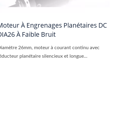
Moteur À Engrenages Planétaires DC
DIA26 À Faible Bruit
iamètre 26mm, moteur à courant continu avec
éducteur planétaire silencieux et longue...