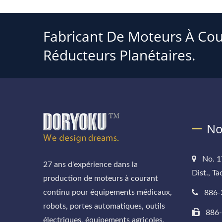
Fabricant De Moteurs À Cou
Réducteurs Planétaires.
No
No. 1
27 ans d'expérience dans la
Dist., T
production de moteurs à courant
continu pour équipements médicaux,
886-
robots, portes automatiques, outils
886
électriques, équipements agricoles,