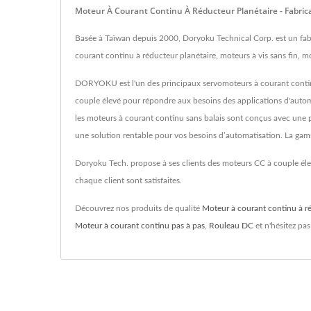
Moteur À Courant Continu À Réducteur Planétaire - Fabric
Basée à Taïwan depuis 2000, Doryoku Technical Corp. est un fabr
courant continu à réducteur planétaire, moteurs à vis sans fin, 
DORYOKU est l'un des principaux servomoteurs à courant continu
couple élevé pour répondre aux besoins des applications d'autom
les moteurs à courant continu sans balais sont conçus avec une p
une solution rentable pour vos besoins d’automatisation. La gamm
Doryoku Tech. propose à ses clients des moteurs CC à couple élev
chaque client sont satisfaites.
Découvrez nos produits de qualité
Moteur à courant continu à ré
Moteur à courant continu pas à pas
,
Rouleau DC
et n'hésitez pa