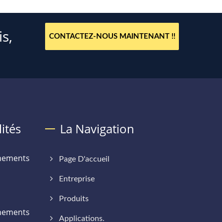
s,
CONTACTEZ-NOUS MAINTENANT !!
ités
La Navigation
énements
Page D'accueil
Entreprise
Produits
énements
Applications.