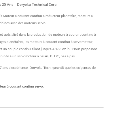
s 25 Ans | Doryoku Technical Corp.
s Moteur à courant continu à réducteur planétaire, moteurs à
ombinés avec des moteurs servo.
t spécialisé dans la production de moteurs à courant continu à
ges planétaires, les moteurs à courant continu à servomoteur,
et un couple continu allant jusqu'à 4 166 oz-in ! Nous proposons
mbinée à un servomoteur à balais, BLDC, pas à pas.
7 ans d'expérience, Doryoku Tech. garantit que les exigences de
eur à courant continu servo
,