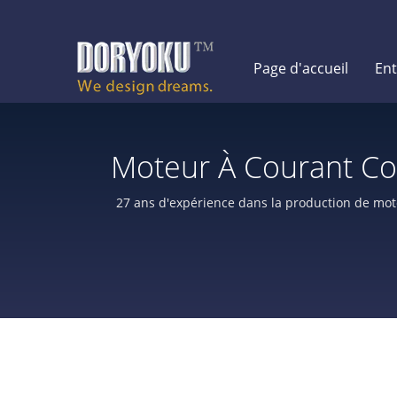
Page d'accueil
Ent
Moteur À Courant Con
De Moteurs CC Et De
27 ans d'expérience dans la production de mot