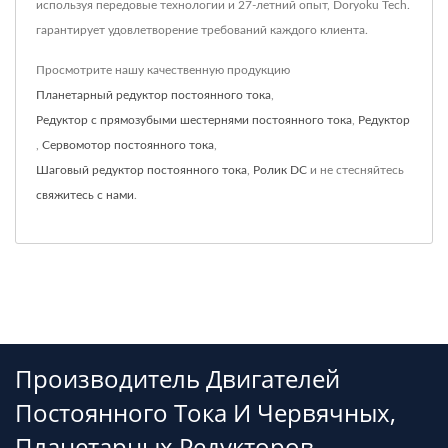
используя передовые технологии и 27-летний опыт, Doryoku Tech.
гарантирует удовлетворение требований каждого клиента.
Просмотрите нашу качественную продукцию
Планетарный редуктор постоянного тока
,
Редуктор с прямозубыми шестернями постоянного тока
,
Редуктор
,
Сервомотор постоянного тока
,
Шаговый редуктор постоянного тока
,
Ролик DC
и не стесняйтесь
свяжитесь с нами
.
Производитель Двигателей
Постоянного Тока И Червячных,
Планетарных Редукторов.