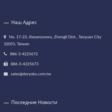
Наш Адрес
No. 17-23, Xiasanzuowu, Zhongli Dist., Taoyuan City
32055, Taiwan
886-3-4225672
886-3-4225673
sales@doryoku.com.tw
Последние Новости