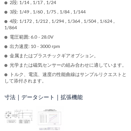
2段: 1/14 , 1/17 , 1/24
3段: 1/49 , 1/60 , 1/75 , 1/84 , 1/144
4段: 1/172 , 1/212 , 1/294 , 1/364 , 1/504 , 1/624 ,
1/864
電圧範囲: 6.0 - 28.0V
出力速度: 10 - 3000 rpm
金属またはプラスチックギアオプション。
光学または磁気センサーの組み合わせに適しています。
トルク、電流、速度の性能曲線はサンプルリクエストと
して添付されます。
寸法 | データシート | 拡張機能