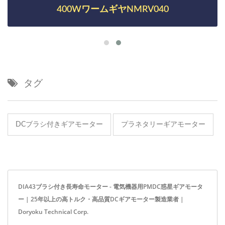
400WワームギヤNMRV040
タグ
DCブラシ付きギアモーター
プラネタリーギアモーター
DIA43ブラシ付き長寿命モーター - 電気機器用PMDC惑星ギアモータ
ー | 25年以上の高トルク・高品質DCギアモーター製造業者 |
Doryoku Technical Corp.