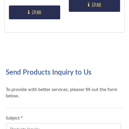
ています。 高トルクに
に最適です。
詳細
最適、直径43mm。
詳細