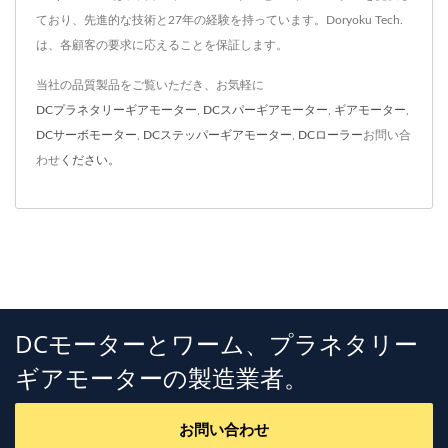
ており、先進的な技術と27年の経験を持っています。Doryoku Tech.
は、各顧客の要求に応えることを保証します。
当社の品質製品をご覧いただき、お気軽に
DCプラネタリーギアモーター
,
DCスパーギアモーター
,
ギアモーター
,
DCサーボモーター
,
DCステッパーギアモーター
,
DCローラー
お問い合
わせ
ください。
DCモーターとワーム、プラネタリー
ギアモーターの製造業者。
お問い合わせ