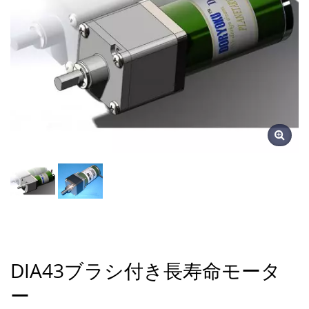
DIA43ブラシ付き長寿命モータ
ー